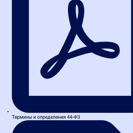
электронное актирование и
структурированная заявка
Сразу отправим в
Telegram, MAX или
WhatsApp
материалы в PDF: