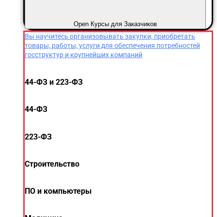
Open Курсы для Заказчиков
Вы научитесь организовывать закупки, приобретать
товары, работы, услуги для обеспечения потребностей
госструктур и крупнейших компаний
44-ФЗ и 223-ФЗ
44-ФЗ
223-ФЗ
Строительство
ПО и компьютеры