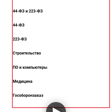
44-ФЗ и 223-ФЗ
44-ФЗ
223-ФЗ
Строительство
ПО и компьютеры
Медицина
Гособоронзаказ