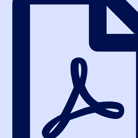
работа на площадках для закупок
малого объема, ЕАТ Березка