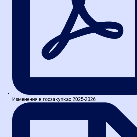
доступ к учебным материалам в течение
1 года со всеми обновлениями
Таблицу штрафов по КоАП