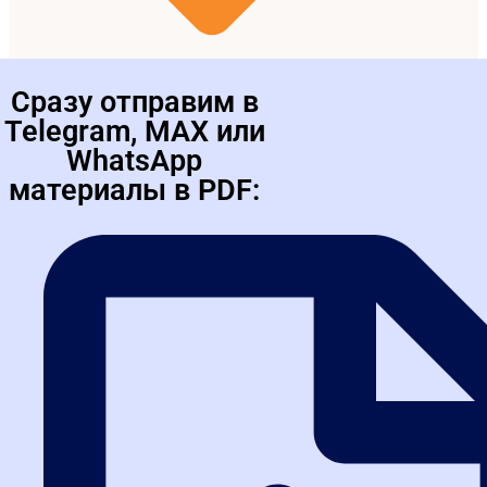
методическое пособие и календарь
изменений 44-ФЗ и 223-ФЗ