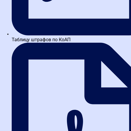
Термины и определения 44-ФЗ
экспресс курсы – в вашем портфолио
более 20 удостоверений бесплатно