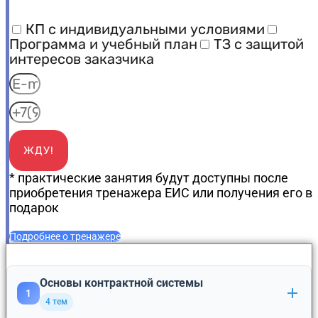
КП с индивидуальными условиями
Программа и учебный план
ТЗ с защитой
интересов заказчика
ЖДУ!
* практические занятия будут доступны после
приобретения тренажера ЕИС или получения его в
подарок
Подробнее о тренажере
Основы контрактной системы
1
4 тем