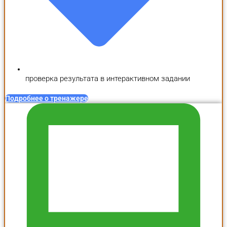
проверка результата в интерактивном задании
Подробнее о тренажере