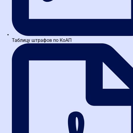
Термины и определения 44-ФЗ
справочная система "Гарант"