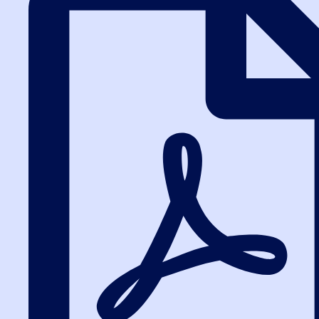
видеозаписи реальных заседаний УФАС
по рассмотрению жалоб