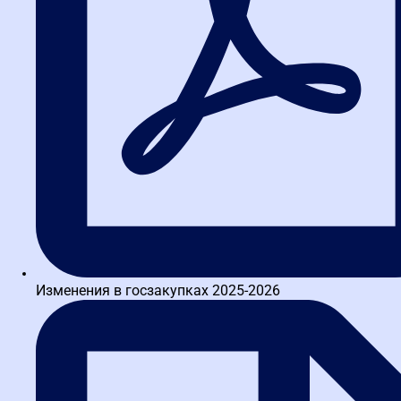
методическое пособие и календарь
изменений 44-ФЗ
Таблицу штрафов по КоАП