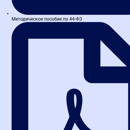
работа на площадках для закупок
малого объема, ЕАТ Березка