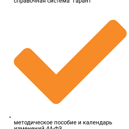
справочная система "Гарант"
методическое пособие и календарь
изменений 44-ФЗ