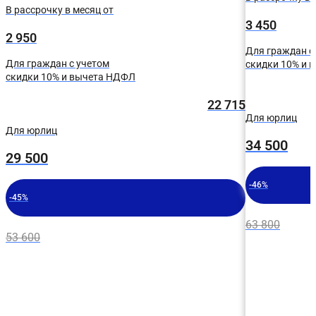
В рассрочку в месяц от
3 450
2 950
Для граждан с
Для граждан с учетом
скидки 10% и 
скидки 10% и вычета НДФЛ
22 715
Для юрлиц
Для юрлиц
34 500
29 500
-46%
-45%
63 800
53 600