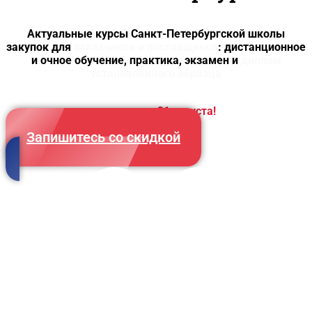
Актуальные курсы Санкт-Петербургской школы
закупок для
заказчиков и поставщиков
: дистанционное
и очное обучение, практика, экзамен и
диплом
установленного образца
Успейте до
31 августа!
Запишитесь со скидкой