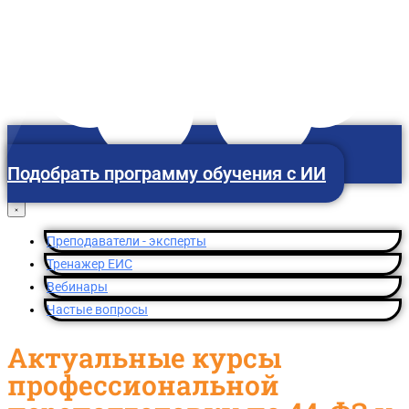
Санкт-Петербург
Подобрать программу обучения с ИИ
Преподаватели - эксперты
Тренажер ЕИС
Вебинары
Частые вопросы
Актуальные курсы
профессиональной