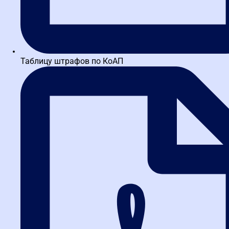
Таблицу штрафов по КоАП