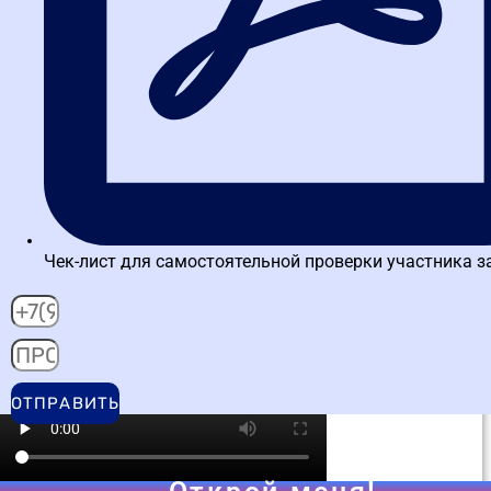
Александрова Ольга
«После обучения на тренажёре ЕИС реальная работа в
системе перестала вызывать стресс.»
Обучалась на курсе
Управление государственными и
муниципальными закупками (44-ФЗ)
Чек-лист для самостоятельной проверки участника з