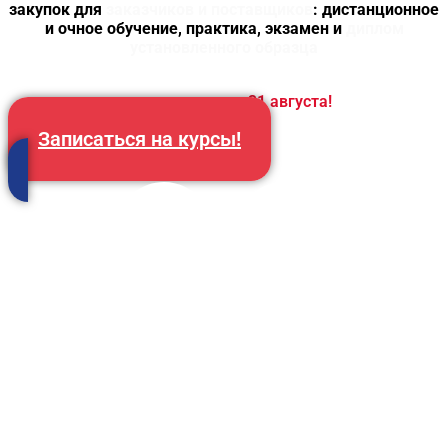
закупок для
заказчиков и поставщиков
: дистанционное
и очное обучение, практика, экзамен и
диплом
установленного образца
Скидка истекает
31 августа!
Записаться на курсы!