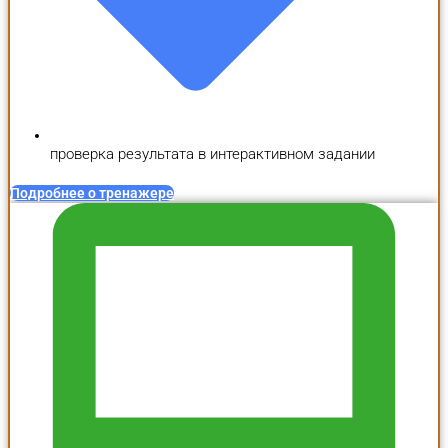
проверка результата в интерактивном задании
Подробнее о тренажере