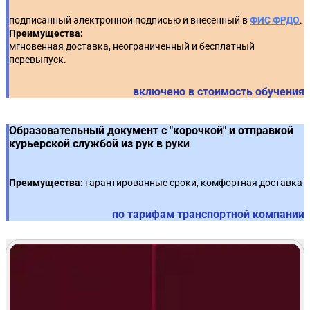
🔥 Практическое задание с использованием
подписанный электронной подписью и внесенный в
ФИС ФРДО
.
Преимущества:
Тренажера ЕИС*: Внесение сведений в реестр
10
мгновенная доставка, неограниченный и бесплатный
договоров по 223-ФЗ
перевыпуск.
включено в стоимость обучения
Образовательный документ с "корочкой" и отправкой
курьерской службой из рук в руки
Преимущества:
гарантированные сроки, комфортная доставка
по тарифам транспортной компании