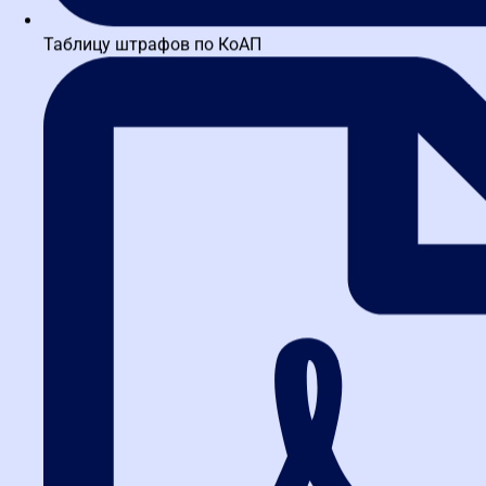
Таблицу штрафов по КоАП