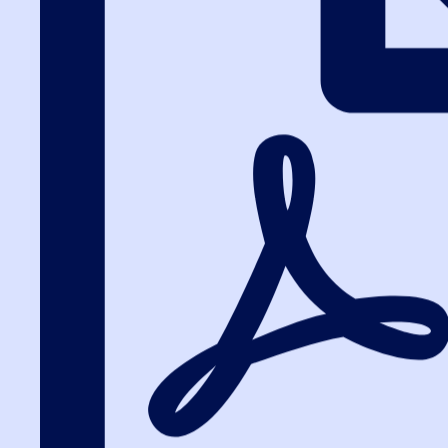
Вход на портал
8 (812) 602-72-29
Вход на портал
Информационно-п
готовые шаблон