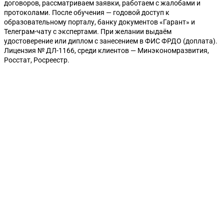
договоров, рассматриваем заявки, работаем с жалобами и
протоколами. После обучения — годовой доступ к
образовательному порталу, банку документов «Гарант» и
Телеграм-чату с экспертами. При желании выдаём
удостоверение или диплом с занесением в ФИС ФРДО (доплата).
Лицензия № ДЛ-1166, среди клиентов — Минэкономразвития,
Росстат, Росреестр.
Санкт-Петербург