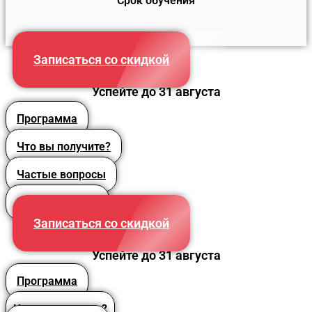
Срок обучения
16 часов
Записаться со скидкой
Успейте до 31 августа
Программа
Что вы получите?
Частые вопросы
Преподаватели
Записаться со скидкой
Успейте до 31 августа
Программа
Что вы получите?