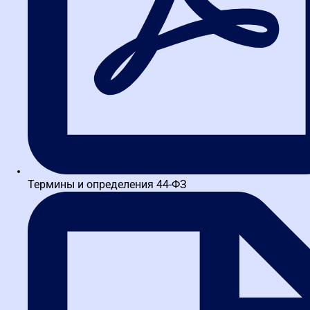
Интерактивный тренажер
для ознакомления с ЕИС
Поиск закупок, информации, торгов и технических заданий в
ЕИС и на других площадках.
Термины и определения 44-ФЗ