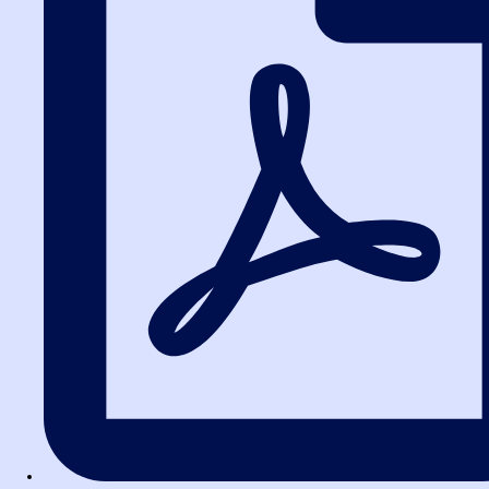
работа с фильтрами поиска