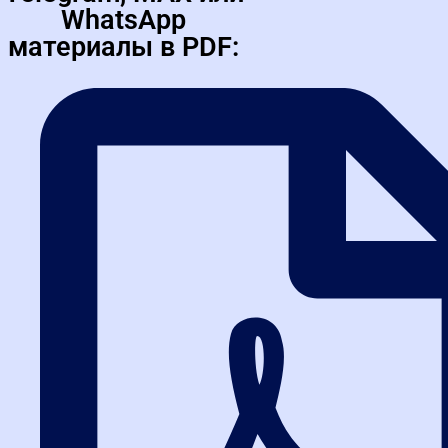
наших курсах
WhatsApp
материалы в PDF:
Не просто изучайте закупки — отрабатывайте реальные
действия