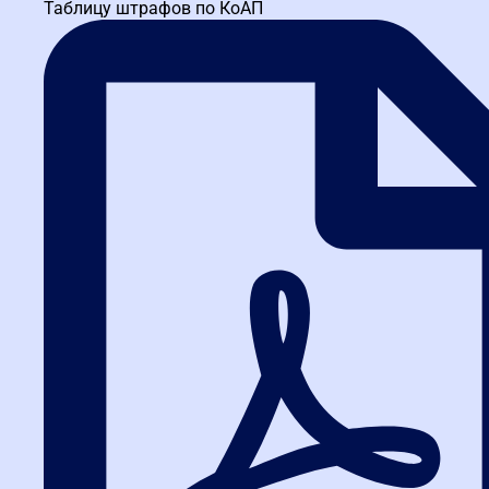
Таблицу штрафов по КоАП
поиск закупки по заданным условиям