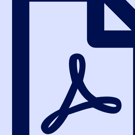
поиск процедуры на ЭТП