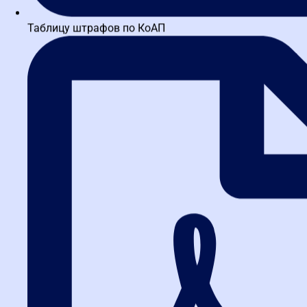
Таблицу штрафов по КоАП