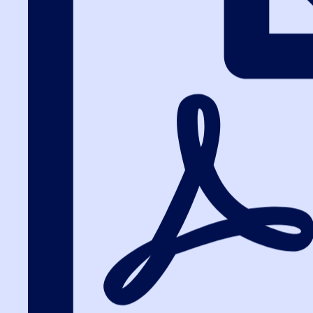
Вход на портал
8 (812) 602-72-29
Вход на портал
Государственные
изменения в Сан