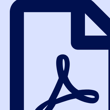
тренажером ЕИС и
вебинарами онлайн
в подарок!
ОТПРАВИТЬ
Выберите ваш город