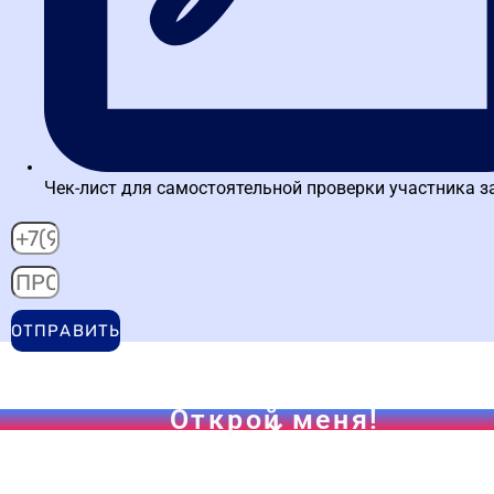
Загрузка городов...
Ещё более 100 населенных пунктов
Воспользуйтесь поиском, чтобы найти нужный
Чек-лист для самостоятельной проверки участника з
ОТПРАВИТЬ
Открой меня!