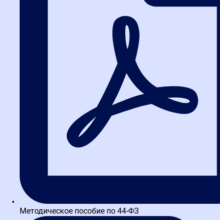
43 отзывов
Востребованные навыки и
реальная практика
Начните обучение с
тренажером ЕИС и
вебинарами онлайн
в подарок!
ребованные навыки
реальная практика
Методическое пособие по 44-ФЗ
Начните обучение с