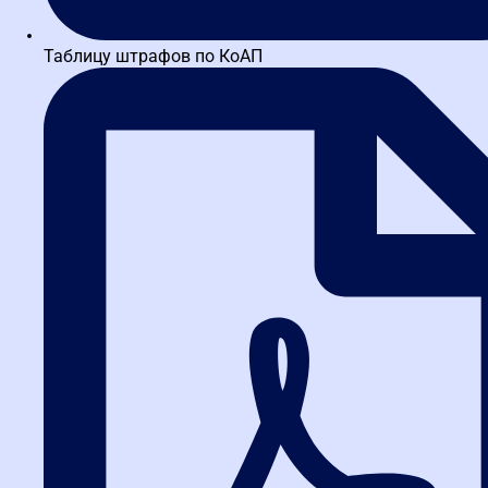
5.0
Таблицу штрафов по КоАП
63 отзыва
5.0