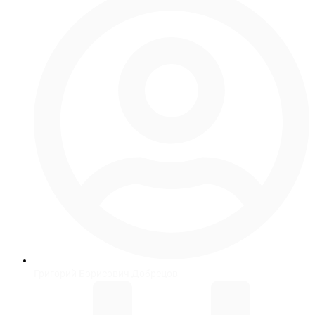
Григорий Борисович Добрецов