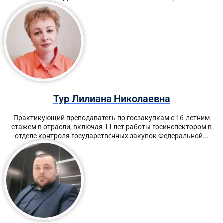
Тур Лилиана Николаевна
Практикующий преподаватель по госзакупкам с 16-летним
стажем в отрасли, включая 11 лет работы госинспектором в
отделе контроля государственных закупок Федеральной...