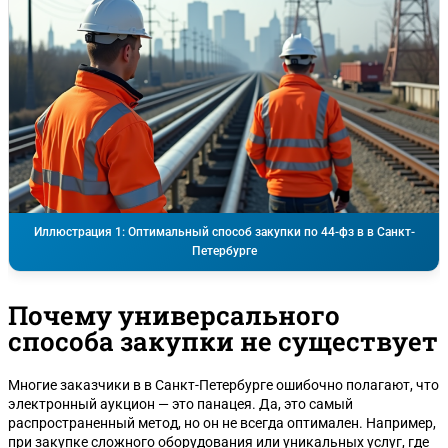
Иллюстрация 1: Оптимальный способ закупки по 44-фз в в Санкт-
Петербурге
Почему универсального
способа закупки не существует
Многие заказчики в в Санкт-Петербурге ошибочно полагают, что
электронный аукцион — это панацея. Да, это самый
распространенный метод, но он не всегда оптимален. Например,
при закупке сложного оборудования или уникальных услуг, где