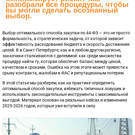
разобрали все процедуры, чтобы
вы могли сделать осознанный
выбор.
Выбор оптимального способа закупки по 44-ФЗ — это не просто
формальность, а стратегическая задача, от которой зависит
эффективность расходования бюджета и скорость достижения
целей. В в Санкт-Петербурге, как и в любом другом регионе,
заказчики сталкиваются с дилеммой: как среди множества
процедур найти ту, которая обеспечит баланс между ценой,
качеством и сроками. Ошибка на этом этапе может привести к
срыву контракта, жалобам в ФАС и репутационным потерям.
В этой статье мы разберем, как на практике определить
оптимальный способ закупки, избежать типичных ловушек и
использовать законодательные инструменты с максимальной
выгодой. Материал основан на реальных кейсах и изменениях
2025-2026 годов, которые уже вступили в силу.