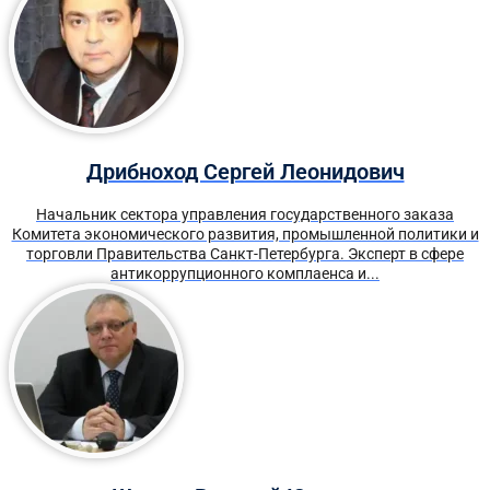
Дрибноход Сергей Леонидович
Начальник сектора управления государственного заказа
Комитета экономического развития, промышленной политики и
торговли Правительства Санкт-Петербурга. Эксперт в сфере
антикоррупционного комплаенса и...