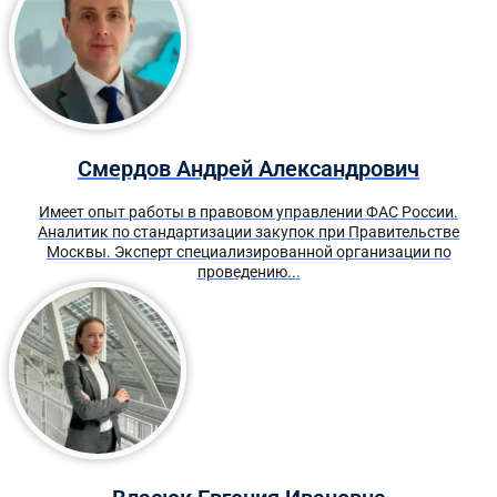
Смердов Андрей Александрович
Имеет опыт работы в правовом управлении ФАС России.
Аналитик по стандартизации закупок при Правительстве
Москвы. Эксперт специализированной организации по
проведению...