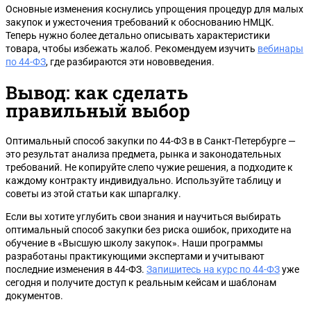
Основные изменения коснулись упрощения процедур для малых
закупок и ужесточения требований к обоснованию НМЦК.
Теперь нужно более детально описывать характеристики
товара, чтобы избежать жалоб. Рекомендуем изучить
вебинары
по 44-ФЗ
, где разбираются эти нововведения.
Вывод: как сделать
правильный выбор
Оптимальный способ закупки по 44-ФЗ в в Санкт-Петербурге —
это результат анализа предмета, рынка и законодательных
требований. Не копируйте слепо чужие решения, а подходите к
каждому контракту индивидуально. Используйте таблицу и
советы из этой статьи как шпаргалку.
Если вы хотите углубить свои знания и научиться выбирать
оптимальный способ закупки без риска ошибок, приходите на
обучение в «Высшую школу закупок». Наши программы
разработаны практикующими экспертами и учитывают
последние изменения в 44-ФЗ.
Запишитесь на курс по 44-ФЗ
уже
сегодня и получите доступ к реальным кейсам и шаблонам
документов.