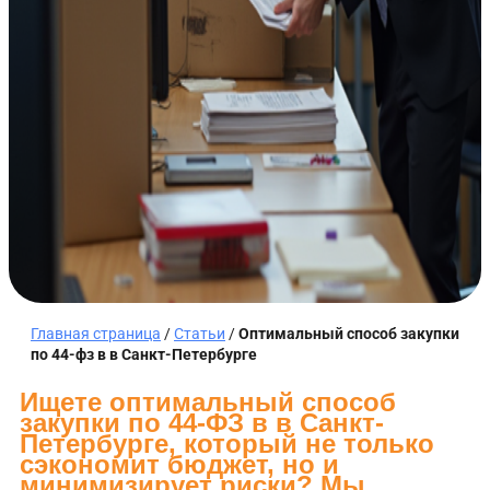
Главная страница
/
Статьи
/
Оптимальный способ закупки
по 44-фз в в Санкт-Петербурге
Ищете оптимальный способ
закупки по 44-ФЗ в в Санкт-
Петербурге, который не только
сэкономит бюджет, но и
минимизирует риски? Мы