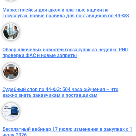
Маркетплейсы для школ и платные ящики на
Госуслугах: новые правила для поставщиков по 44-ФЗ
Обзор ключевых новостей госзакупок за неделю: РНП,
проверки ФАС и новые запреты
Судебный спор по 44-ФЗ: 504 часа обучения – что
важно знать заказчикам и поставщикам
Бесплатный вебинар 17 июля: изменения в закупках с 1
июля 2026